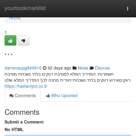
Home
yourbookmarklist
Togg
navi
Home
1
```
darrenaupg849916
92 days ago
News
Discuss
חשפניות: המדריך המלא למסיבת רווקים בלתי נשכחת מסיבת
רווקיםאירוע רווקים בלתי נשכחתייחודית מחכה לכן! המדריך המלא שלנו
https://hasfaniyot.co.il/
Comments
Who Upvoted
Comments
Submit a Comment
No HTML