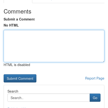
Comments
Submit a Comment
No HTML
HTML is disabled
Report Page
Search
Go