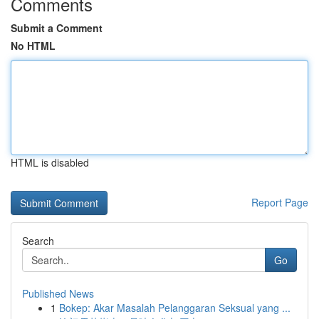
Comments
Submit a Comment
No HTML
HTML is disabled
Report Page
Search
Go
Published News
1
Bokep: Akar Masalah Pelanggaran Seksual yang ...