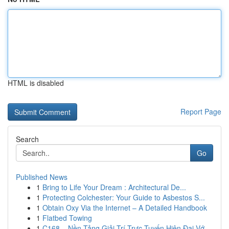
HTML is disabled
Report Page
Search
Go
Published News
1
Bring to Life Your Dream : Architectural De...
1
Protecting Colchester: Your Guide to Asbestos S...
1
Obtain Oxy Via the Internet – A Detailed Handbook
1
Flatbed Towing
1
C168 – Nền Tảng Giải Trí Trực Tuyến Hiện Đại Vớ...