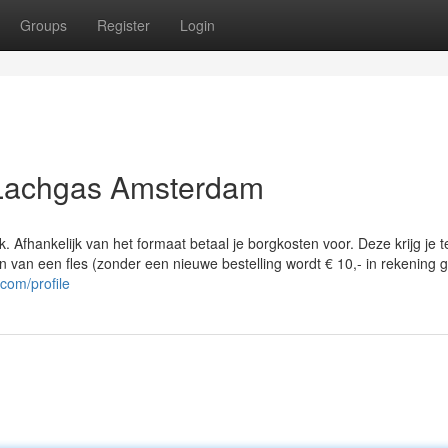
Groups
Register
Login
 Lachgas Amsterdam
. Afhankelijk van het formaat betaal je borgkosten voor. Deze krijg je t
len van een fles (zonder een nieuwe bestelling wordt € 10,- in rekening 
.com/profile