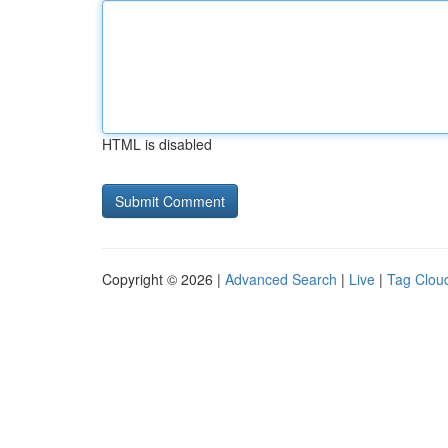
HTML is disabled
Copyright © 2026 |
Advanced Search
|
Live
|
Tag Clou