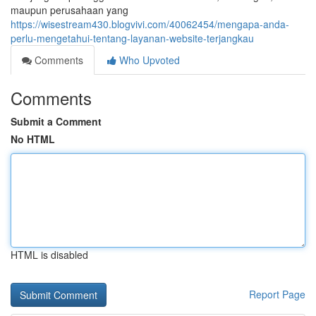
maupun perusahaan yang
https://wisestream430.blogvivi.com/40062454/mengapa-anda-
perlu-mengetahui-tentang-layanan-website-terjangkau
Comments
Who Upvoted
Comments
Submit a Comment
No HTML
HTML is disabled
Report Page