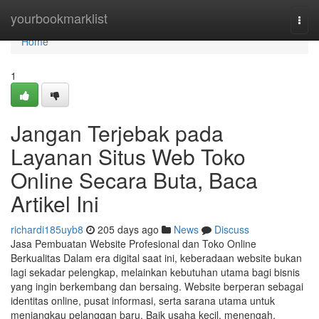
Home
yourbookmarklist
Togg
navi
Home
1
Jangan Terjebak pada
Layanan Situs Web Toko
Online Secara Buta, Baca
Artikel Ini
richardi185uyb8
205 days ago
News
Discuss
Jasa Pembuatan Website Profesional dan Toko Online
Berkualitas Dalam era digital saat ini, keberadaan website bukan
lagi sekadar pelengkap, melainkan kebutuhan utama bagi bisnis
yang ingin berkembang dan bersaing. Website berperan sebagai
identitas online, pusat informasi, serta sarana utama untuk
menjangkau pelanggan baru. Baik usaha kecil, menengah,