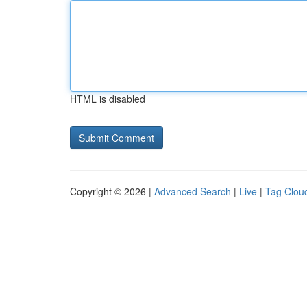
HTML is disabled
Copyright © 2026 |
Advanced Search
|
Live
|
Tag Clou