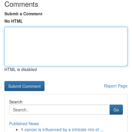
Comments
Submit a Comment
No HTML
HTML is disabled
Report Page
Search
Go
Published News
1
cancer is influenced by a intricate mix of ...