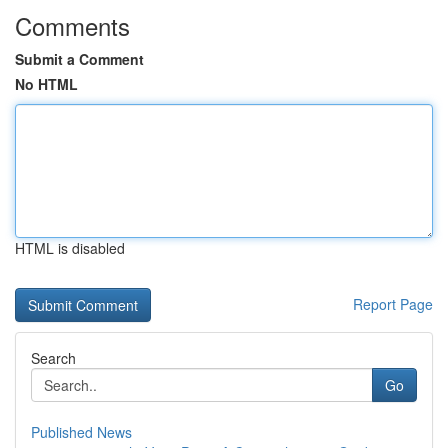
Comments
Submit a Comment
No HTML
HTML is disabled
Report Page
Search
Go
Published News