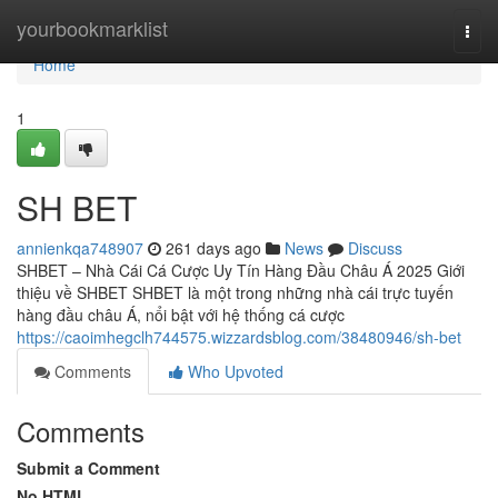
Home
yourbookmarklist
Togg
navi
Home
1
SH BET
annienkqa748907
261 days ago
News
Discuss
SHBET – Nhà Cái Cá Cược Uy Tín Hàng Đầu Châu Á 2025 Giới
thiệu về SHBET SHBET là một trong những nhà cái trực tuyến
hàng đầu châu Á, nổi bật với hệ thống cá cược
https://caoimhegclh744575.wizzardsblog.com/38480946/sh-bet
Comments
Who Upvoted
Comments
Submit a Comment
No HTML