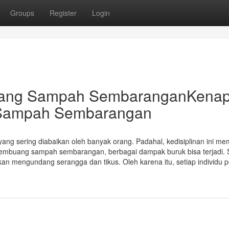
Groups
Register
Login
uang Sampah SembaranganKena
 Sampah Sembarangan
ang sering diabaikan oleh banyak orang. Padahal, kedisiplinan ini memi
 membuang sampah sembarangan, berbagai dampak buruk bisa terjadi
 mengundang serangga dan tikus. Oleh karena itu, setiap individu p