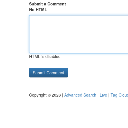
Submit a Comment
No HTML
HTML is disabled
Copyright © 2026 |
Advanced Search
|
Live
|
Tag Clou