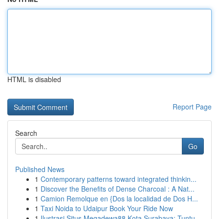
HTML is disabled
Report Page
Search
Go
Published News
1
Contemporary patterns toward integrated thinkin...
1
Discover the Benefits of Dense Charcoal : A Nat...
1
Camion Remolque en {Dos la localidad de Dos H...
1
Taxi Noida to Udaipur Book Your Ride Now
1
Ilustrasi Situs Megadewa88 Kota Surabaya: Tuntu...