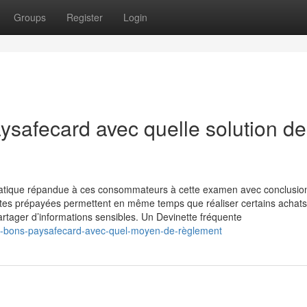
Groups
Register
Login
ysafecard avec quelle solution de
ratique répandue à ces consommateurs à cette examen avec conclusio
rtes prépayées permettent en même temps que réaliser certains achat
artager d’informations sensibles. Un Devinette fréquente
des-bons-paysafecard-avec-quel-moyen-de-règlement