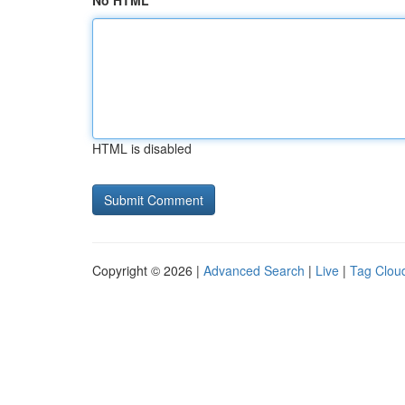
No HTML
HTML is disabled
Copyright © 2026 |
Advanced Search
|
Live
|
Tag Clou