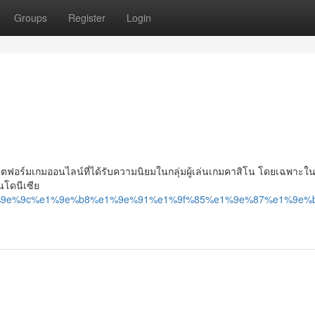
Groups
Register
Login
พลตฟอร์มเกมออนไลน์ที่ได้รับความนิยมในกลุ่มผู้เล่นเกมคาสิโน โดยเฉพาะใน
นโดนีเซีย
2%e1%9e%9c%e1%9e%b8%e1%9e%91%e1%9f%85%e1%9e%87%e1%9e%