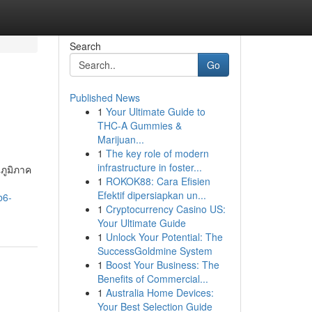
Search
Go
Published News
1
Your Ultimate Guide to
THC-A Gummies &
Marijuan...
1
The key role of modern
infrastructure in foster...
ภูมิภาค
1
ROKOK88: Cara Efisien
Efektif dipersiapkan un...
b6-
1
Cryptocurrency Casino US:
Your Ultimate Guide
1
Unlock Your Potential: The
SuccessGoldmine System
1
Boost Your Business: The
Benefits of Commercial...
1
Australia Home Devices:
Your Best Selection Guide