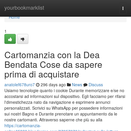
Home
yourbookmarklist
Togg
navi
Home
1
Cartomanzia con la Dea
Bendata Cose da sapere
prima di acquistare
anatolef678uro7
296 days ago
News
Discuss
Usiamo tecnologie quanto i cookie Durante memorizzare e/se no
accostarsi ad informazioni sul dispositivo. Egli facciamo per rifarsi
l'dimestichezza nato da navigazione e esprimere annunci
personalizzati. Scrivici su WhatsApp per possedere informazioni
sui nostri Bagno e Durante prenotare un appuntamento da le
nostre cartomanti. Attraverso saperne che più su alla
https://cartomanzia-