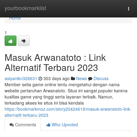
Home
yourbookmarklist
Togg
navi
Home
1
Masuk Arwanatoto : Link
Alternatif Terbaru 2023
asiyanikn326631
303 days ago
News
Discuss
Member setia game online tentu mengetahui dengan nama
website pertaruhan Arwanatoto. Situs ini sangat populer karena
kualitas game yang tinggi serta layanan terbaik. Namun,
terkadang akses ke situs ini bisa kendala
https://bookmarkmoz.com/story20424619/masuk-arwanatoto-link-
alternatif-terbaru-2023
Comments
Who Upvoted