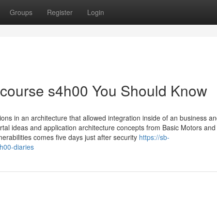
Groups
Register
Login
ng course s4h00 You Should Know
ns in an architecture that allowed integration inside of an business an
tal ideas and application architecture concepts from Basic Motors and
bilities comes five days just after security
https://sb-
h00-diaries