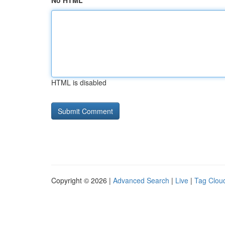
No HTML
HTML is disabled
Copyright © 2026 |
Advanced Search
|
Live
|
Tag Clou