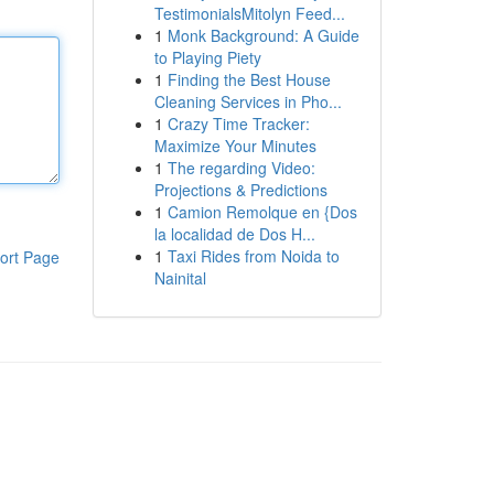
TestimonialsMitolyn Feed...
1
Monk Background: A Guide
to Playing Piety
1
Finding the Best House
Cleaning Services in Pho...
1
Crazy Time Tracker:
Maximize Your Minutes
1
The regarding Video:
Projections & Predictions
1
Camion Remolque en {Dos
la localidad de Dos H...
1
Taxi Rides from Noida to
ort Page
Nainital