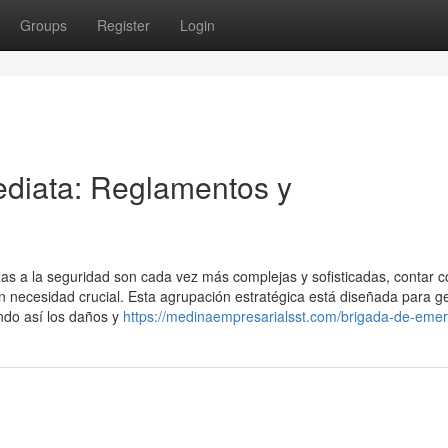
Groups
Register
Login
diata: Reglamentos y
s a la seguridad son cada vez más complejas y sofisticadas, contar c
 necesidad crucial. Esta agrupación estratégica está diseñada para g
ndo así los daños y
https://medinaempresarialsst.com/brigada-de-emer