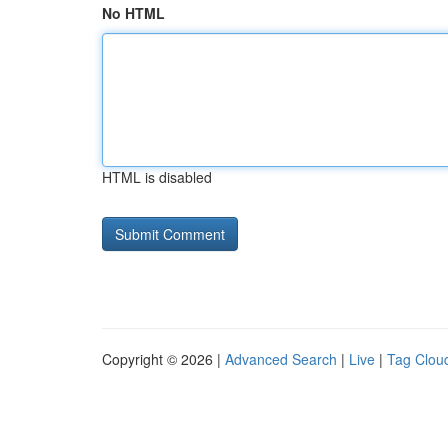
No HTML
HTML is disabled
Copyright © 2026 |
Advanced Search
|
Live
|
Tag Clou