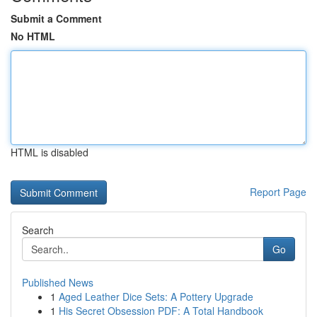
Submit a Comment
No HTML
HTML is disabled
Report Page
Search
Go
Published News
1
Aged Leather Dice Sets: A Pottery Upgrade
1
His Secret Obsession PDF: A Total Handbook