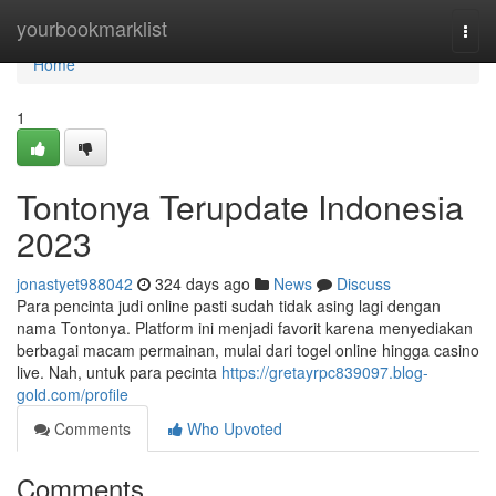
Home
yourbookmarklist
Togg
navi
Home
1
Tontonya Terupdate Indonesia
2023
jonastyet988042
324 days ago
News
Discuss
Para pencinta judi online pasti sudah tidak asing lagi dengan
nama Tontonya. Platform ini menjadi favorit karena menyediakan
berbagai macam permainan, mulai dari togel online hingga casino
live. Nah, untuk para pecinta
https://gretayrpc839097.blog-
gold.com/profile
Comments
Who Upvoted
Comments