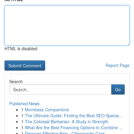
HTML is disabled
Report Page
Search
Go
Published News
1
Mombasa Companions
1
The Ultimate Guide: Finding the Best SEO Specia...
1
The Colossal Barbarian: A Study in Strength
1
What Are the Best Financing Options to Combine ...
1
Discover Effective Pain : Chiropractic Care ...