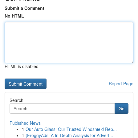
Submit a Comment
No HTML
HTML is disabled
Report Page
Search
Go
Published News
1
Our Auto Glass: Our Trusted Windshield Rep...
1
{FroggyAds: A In-Depth Analysis for Advert...