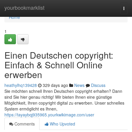
Home
yourbookmarklist
Togg
navi
Home
1
Einen Deutschen copyright:
Einfach & Schnell Online
erwerben
heathylhq139428
329 days ago
News
Discuss
Sie möchten schnell Ihren Deutschen copyright erhalten? Dann
sind Sie hier genau richtig! Wir bieten Ihnen eine günstige
Möglichkeit, Ihren copyright digital zu erwerben. Unser schnelles
System ermöglicht es Ihnen,
https://tayaybqj935965.yourkwikimage.com/user
Comments
Who Upvoted