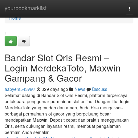
Home
yourbookmarklist
Togg
navi
Home
1
Bandar Slot Qris Resmi –
Login MerdekaToto, Maxwin
Gampang & Gacor
aabyem543viv7
329 days ago
News
Discuss
Selamat datang di Bandar Slot Qris Resmi, platform terpercaya
untuk para penggemar permainan slot online. Dengan fitur login
MerdekaToto yang mudah dan aman, Anda bisa mengakses
berbagai permainan slot gacor yang berpeluang besar
mendapatkan Maxwin. Deposit cepat dan praktis menggunakan
Qris, serta dukungan layanan resmi, membuat pengalaman
bermain Anda semakin