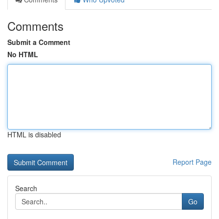
Comments
Submit a Comment
No HTML
HTML is disabled
Report Page
Search
Go