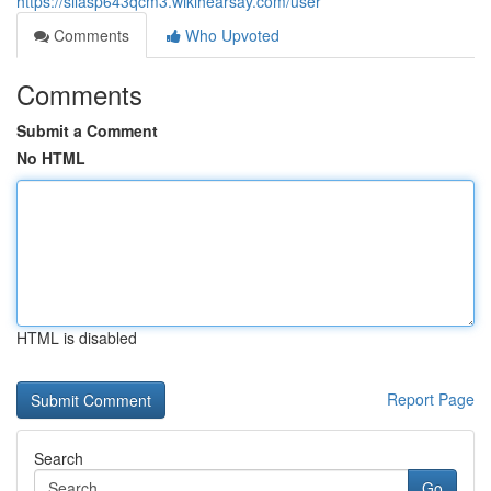
https://silasp643qcm3.wikihearsay.com/user
Comments
Who Upvoted
Comments
Submit a Comment
No HTML
HTML is disabled
Report Page
Search
Go