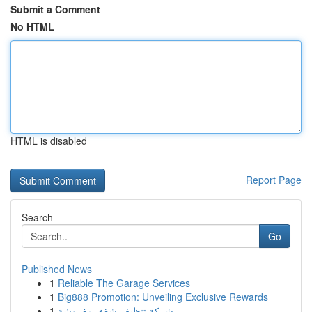
Submit a Comment
No HTML
HTML is disabled
Report Page
Search
Go
Published News
1
Reliable The Garage Services
1
Big888 Promotion: Unveiling Exclusive Rewards
1
شركة تنظيف شقق مفروشة