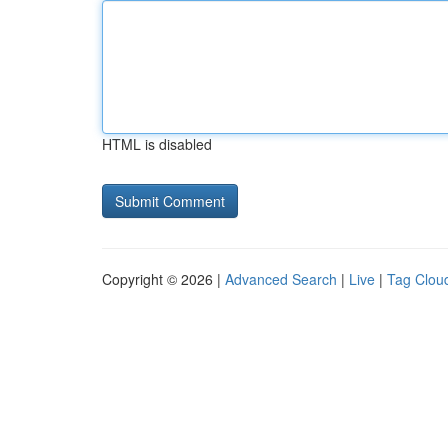
HTML is disabled
Copyright © 2026 |
Advanced Search
|
Live
|
Tag Clou