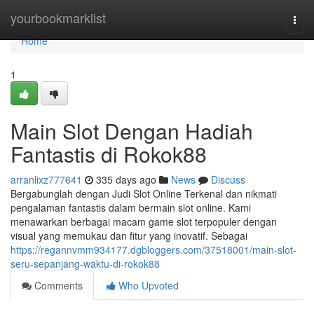
Home
yourbookmarklist
Togg
navi
Home
1
Main Slot Dengan Hadiah
Fantastis di Rokok88
arranlixz777641
335 days ago
News
Discuss
Bergabunglah dengan Judi Slot Online Terkenal dan nikmati
pengalaman fantastis dalam bermain slot online. Kami
menawarkan berbagai macam game slot terpopuler dengan
visual yang memukau dan fitur yang inovatif. Sebagai
https://regannvmm934177.dgbloggers.com/37518001/main-slot-
seru-sepanjang-waktu-di-rokok88
Comments
Who Upvoted