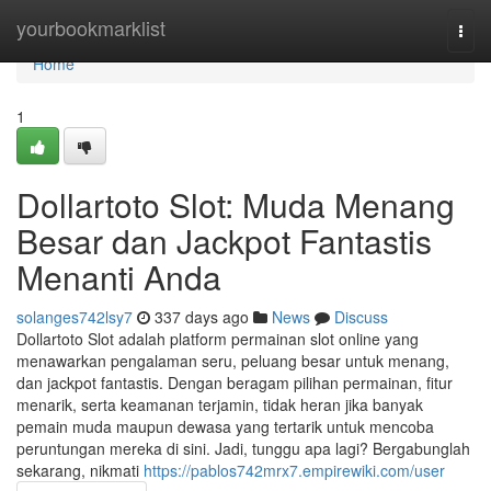
Home
yourbookmarklist
Togg
navi
Home
1
Dollartoto Slot: Muda Menang
Besar dan Jackpot Fantastis
Menanti Anda
solanges742lsy7
337 days ago
News
Discuss
Dollartoto Slot adalah platform permainan slot online yang
menawarkan pengalaman seru, peluang besar untuk menang,
dan jackpot fantastis. Dengan beragam pilihan permainan, fitur
menarik, serta keamanan terjamin, tidak heran jika banyak
pemain muda maupun dewasa yang tertarik untuk mencoba
peruntungan mereka di sini. Jadi, tunggu apa lagi? Bergabunglah
sekarang, nikmati
https://pablos742mrx7.empirewiki.com/user