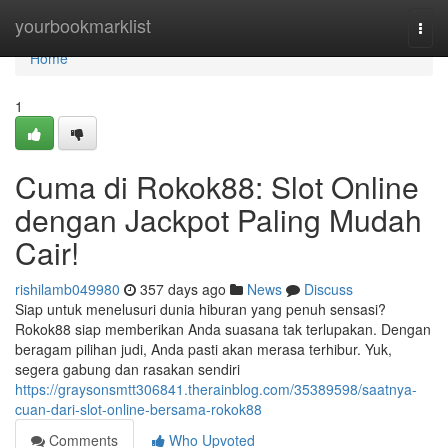
Home
yourbookmarklist
Togg
navi
Home
1
Cuma di Rokok88: Slot Online
dengan Jackpot Paling Mudah
Cair!
rishilamb049980
357 days ago
News
Discuss
Siap untuk menelusuri dunia hiburan yang penuh sensasi?
Rokok88 siap memberikan Anda suasana tak terlupakan. Dengan
beragam pilihan judi, Anda pasti akan merasa terhibur. Yuk,
segera gabung dan rasakan sendiri
https://graysonsmtt306841.therainblog.com/35389598/saatnya-
cuan-dari-slot-online-bersama-rokok88
Comments
Who Upvoted