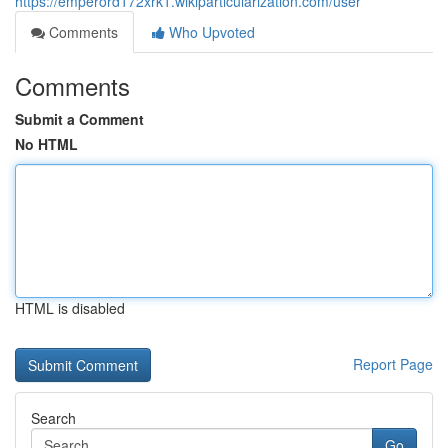
https://emperord172xrk1.wikiparticularization.com/user
Comments
Who Upvoted
Comments
Submit a Comment
No HTML
HTML is disabled
Report Page
Search
Go