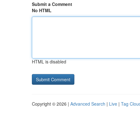
Submit a Comment
No HTML
HTML is disabled
Copyright © 2026 |
Advanced Search
|
Live
|
Tag Clou