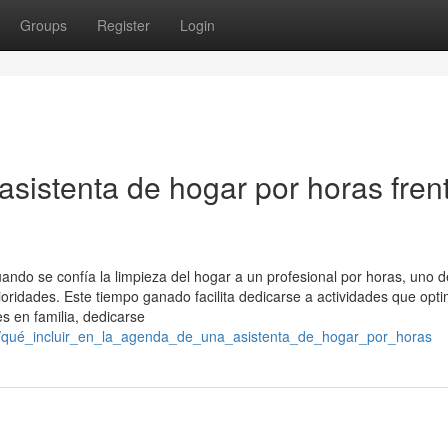
Groups
Register
Login
 asistenta de hogar por horas fren
do se confía la limpieza del hogar a un profesional por horas, uno 
oridades. Este tiempo ganado facilita dedicarse a actividades que opti
s en familia, dedicarse
156/qué_incluir_en_la_agenda_de_una_asistenta_de_hogar_por_horas