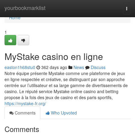
Home
yourbookmarklist
Togg
navi
Home
1
MyStake casino en ligne
easton1h68stu0
362 days ago
News
Discuss
Notre équipe présente Mystake comme une plateforme de jeux
en ligne respectée et créative, se distinguant par son approche
centrée sur l’utilisateur et sa large gamme de divertissements de
casino. Le réputé service Mystake online casino and betting
propose à la fois des jeux de casino et des paris sportifs,
https://mystake-fr.org/
Comments
Who Upvoted
Comments