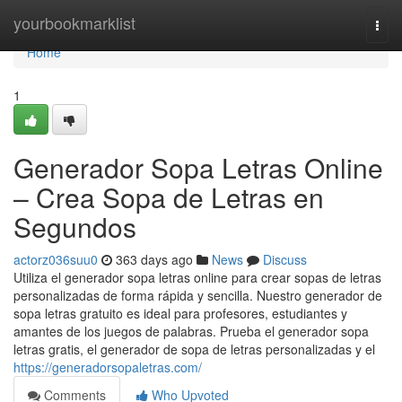
Home
yourbookmarklist
Togg
navi
Home
1
Generador Sopa Letras Online
– Crea Sopa de Letras en
Segundos
actorz036suu0
363 days ago
News
Discuss
Utiliza el generador sopa letras online para crear sopas de letras
personalizadas de forma rápida y sencilla. Nuestro generador de
sopa letras gratuito es ideal para profesores, estudiantes y
amantes de los juegos de palabras. Prueba el generador sopa
letras gratis, el generador de sopa de letras personalizadas y el
https://generadorsopaletras.com/
Comments
Who Upvoted