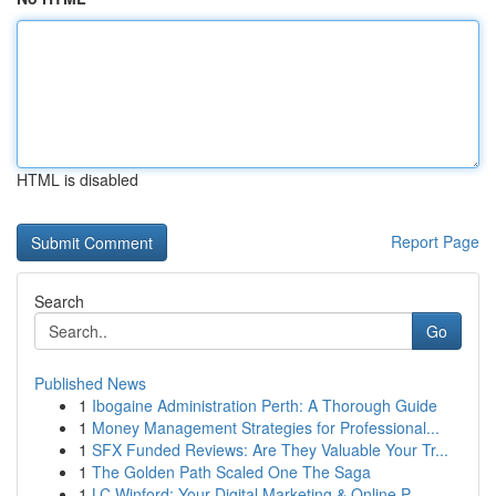
HTML is disabled
Report Page
Search
Go
Published News
1
Ibogaine Administration Perth: A Thorough Guide
1
Money Management Strategies for Professional...
1
SFX Funded Reviews: Are They Valuable Your Tr...
1
The Golden Path Scaled One The Saga
1
LC Winford: Your Digital Marketing & Online P...