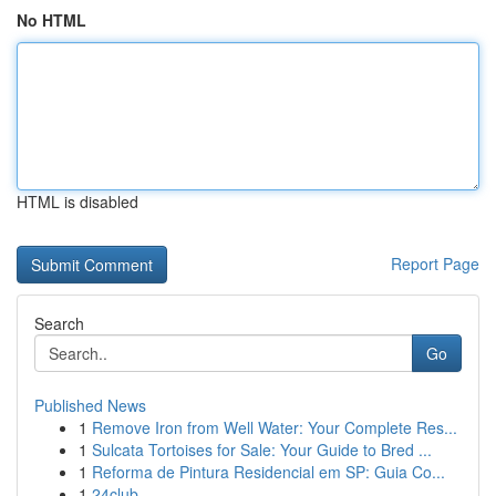
No HTML
HTML is disabled
Report Page
Search
Go
Published News
1
Remove Iron from Well Water: Your Complete Res...
1
Sulcata Tortoises for Sale: Your Guide to Bred ...
1
Reforma de Pintura Residencial em SP: Guia Co...
1
24club