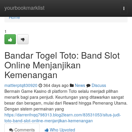
Home
yourbookmarklist
Togg
navi
Home
1
Bandar Togel Toto: Band Slot
Online Menjanjikan
Kemenangan
mattierptq830920
364 days ago
News
Discuss
Bermain Game Kasino di platform Toto selalu menjadi pilihan
menarik bagi para penjudi. Keuntungan yang ditawarkan sangat
besar dan beragam, mulai dari Reward hingga Pemenang Utama.
Dengan sistem permainan yang
https://darrenfnqq798313.blog2learn.com/83531053/situs-judi-
toto-band-slot-online-menjanjikan-kemenangan
Comments
Who Upvoted