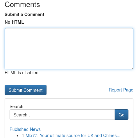
Comments
Submit a Comment
No HTML
HTML is disabled
Report Page
Search
Go
Published News
1
Mix77: Your ultimate source for UK and Chines...