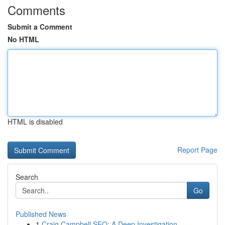
Comments
Submit a Comment
No HTML
HTML is disabled
Report Page
Search
Go
Published News
1
Craig Campbell SEO: A Deep Investigation