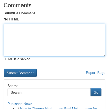
Comments
Submit a Comment
No HTML
HTML is disabled
Report Page
Search
Go
Published News
1
How to Choose Marietta top Pool Maintenance for...