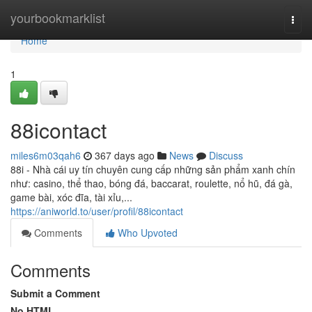
Home
yourbookmarklist
Togg
navi
Home
1
88icontact
miles6m03qah6
367 days ago
News
Discuss
88i - Nhà cái uy tín chuyên cung cấp những sản phẩm xanh chín
như: casino, thể thao, bóng đá, baccarat, roulette, nổ hũ, đá gà,
game bài, xóc đĩa, tài xỉu,...
https://aniworld.to/user/profil/88icontact
Comments
Who Upvoted
Comments
Submit a Comment
No HTML