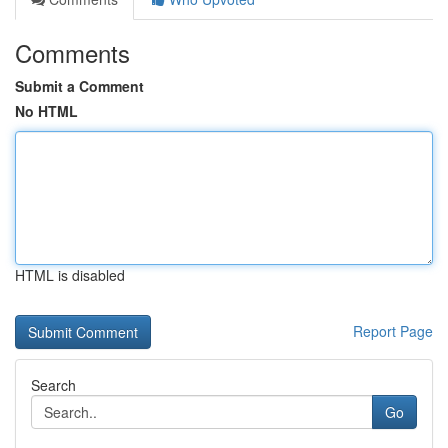
Comments
Submit a Comment
No HTML
HTML is disabled
Report Page
Search
Go