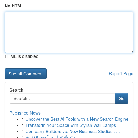
No HTML
HTML is disabled
Report Page
Search
Go
Published News
1
Uncover the Best AI Tools with a New Search Engine
1
Transform Your Space with Stylish Wall Lamps
1
Company Builders vs. New Business Studios : ...
1
Sgd88 การโอน ไม่มีขั้นต่ำ