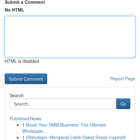
Submit a Comment
No HTML
HTML is disabled
Report Page
Search
Go
Published News
1
Boost Your SMM Business: The Ultimate
Wholesale...
1
{Ratudepo: Mengenal Lebih Dekat Sosok Inspiratif