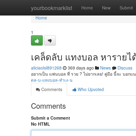
Home
yourbookmarklist
Home
New
Submit
Home
1
เคล็ดลับ แทงบอล หารายได
aliciaolsl891268
369 days ago
News
Discuss
อยากเป็น แฟนบอล ที่ รวย ? ไม่ยากเลย! คู่มือ นี้จะ บอกแน
ดล-บ-แทงบอล-ทำเง-น
Comments
Who Upvoted
Comments
Submit a Comment
No HTML