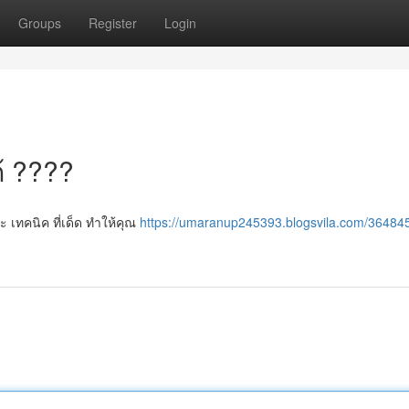
Groups
Register
Login
้ ????
ะ เทคนิค ที่เด็ด ทำให้คุณ
https://umaranup245393.blogsvila.com/36484