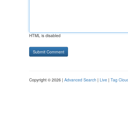
HTML is disabled
Copyright © 2026 |
Advanced Search
|
Live
|
Tag Clou