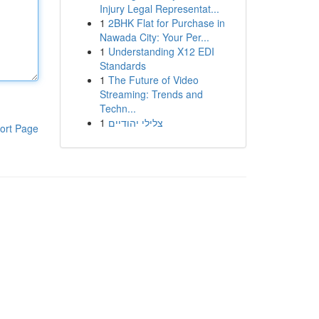
Injury Legal Representat...
1
2BHK Flat for Purchase in
Nawada City: Your Per...
1
Understanding X12 EDI
Standards
1
The Future of Video
Streaming: Trends and
Techn...
1
צלילי יהודיים
ort Page