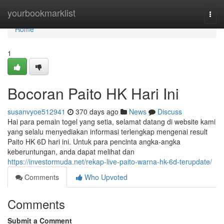
Home
yourbookmarklist
Togg
navi
Home
1
Bocoran Paito HK Hari Ini
susanvyoe512941
370 days ago
News
Discuss
Hai para pemain togel yang setia, selamat datang di website kami
yang selalu menyediakan informasi terlengkap mengenai result
Paito HK 6D hari ini. Untuk para pencinta angka-angka
keberuntungan, anda dapat melihat dan
https://investormuda.net/rekap-live-paito-warna-hk-6d-terupdate/
Comments
Who Upvoted
Comments
Submit a Comment