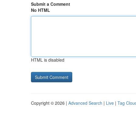
Submit a Comment
No HTML
HTML is disabled
Copyright © 2026 |
Advanced Search
|
Live
|
Tag Clou