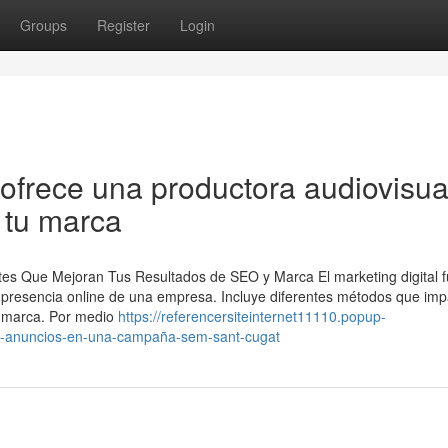
Groups
Register
Login
ofrece una productora audiovisua
 tu marca
es Que Mejoran Tus Resultados de SEO y Marca El marketing digital 
 presencia online de una empresa. Incluye diferentes métodos que im
e marca. Por medio
https://referencersiteinternet11110.popup-
s-anuncios-en-una-campaña-sem-sant-cugat