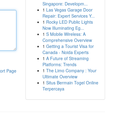
Singapore: Developm...
1
Las Vegas Garage Door
Repair: Expert Services Y...
1
Rocky LED Public Lights
Now Illuminating Eg...
1
S Mobile Wireless: A
Comprehensive Overview
1
Getting a Tourist Visa for
Canada - Noida Experts
1
A Future of Streaming
Platforms: Trends
1
The Limo Company : Your
ort Page
Ultimate Overview
1
Situs Bermain Togel Online
Terpercaya