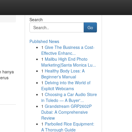
Search
Go
Published News
1
Give The Business a Cost-
Effective Enhanc...
1
Malibu High End Photo
Marketing|Santa Monica Lu...
1
Healthy Body Loss: A
n hanya
Beginner's Manual
terus
1
Delving into the World of
Explicit Webcams
1
Choosing a Car Audio Store
in Toledo — A Buyer'...
1
Grandstream GRP2602P
Dubai: A Comprehensive
Review
1
Parboiled Rice Equipment:
A Thorough Guide