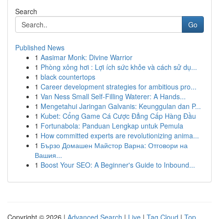
Search
Go
Published News
1
Aasimar Monk: Divine Warrior
1
Phòng xông hơi : Lợi ích sức khỏe và cách sử dụ...
1
black countertops
1
Career development strategies for ambitious pro...
1
Van Ness Small Self-Filling Waterer: A Hands...
1
Mengetahui Jaringan Galvanis: Keunggulan dan P...
1
Kubet: Cổng Game Cá Cược Đẳng Cấp Hàng Đầu
1
Fortunabola: Panduan Lengkap untuk Pemula
1
How committed experts are revolutionizing anima...
1
Бързо Домашен Майстор Варна: Отговори на
Вашия...
1
Boost Your SEO: A Beginner's Guide to Inbound...
Copyright © 2026 |
Advanced Search
|
Live
|
Tag Cloud
|
Top